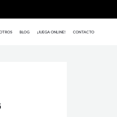
Busca
OTROS
BLOG
¡JUEGA ONLINE!
CONTACTO
6