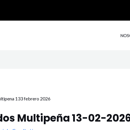
NOS
dos Multipeña 13-02-202