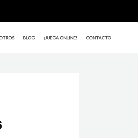
Busca
OTROS
BLOG
¡JUEGA ONLINE!
CONTACTO
6