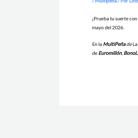
/
Multipeña
/ Por
Lote
¡Prueba tu suerte con
mayo del 2026.
En la
MultiPeña
de
La
de
Euromillón
,
BonoL