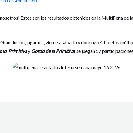
ría La Gran Ilusión
 nosotros! Estos son los resultados obtenidos en la MultiPeña de l
 Gran Ilusión, jugamos, viernes, sábado y domingo 4 boletos múltip
oto
,
Primitiva
y
Gordo de la Primitiva
, se juegan 57 participacione