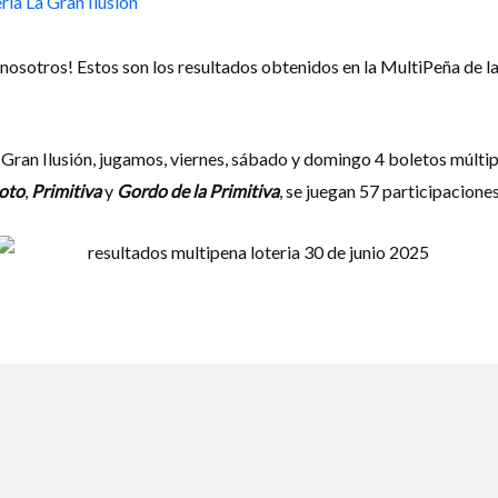
ría La Gran Ilusión
 nosotros! Estos son los resultados obtenidos en la MultiPeña de l
 Gran Ilusión, jugamos, viernes, sábado y domingo 4 boletos múltip
oto
,
Primitiva
y
Gordo de la Primitiva
, se juegan 57 participacione