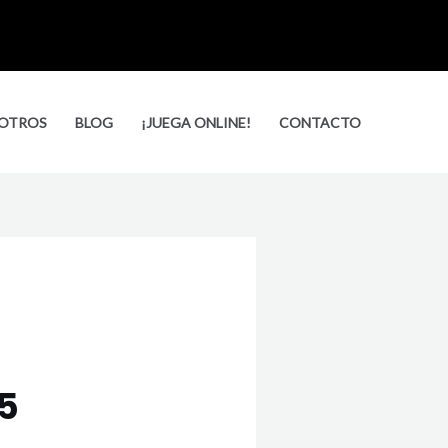
Busca
OTROS
BLOG
¡JUEGA ONLINE!
CONTACTO
5