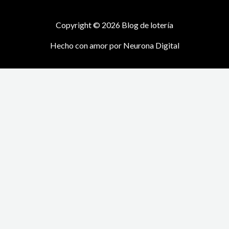
Copyright © 2026 Blog de lotería
Hecho con amor por
Neurona Digital