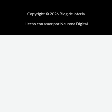
Copyright © 2026 Blog de lotería
Hecho con amor por
Neurona Digital