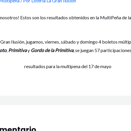
Multipeña
/ Por
Lotería La Gran Ilusión
 nosotros! Estos son los resultados obtenidos en la MultiPeña de l
 Gran Ilusión, jugamos, viernes, sábado y domingo 4 boletos múltip
oto
,
Primitiva
y
Gordo de la Primitiva
, se juegan 57 participacione
omentario