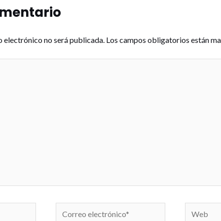
omentario
o electrónico no será publicada.
Los campos obligatorios están m
Correo
Web