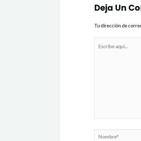
Deja Un C
Tu dirección de corre
Escribe
aquí...
Nombre*