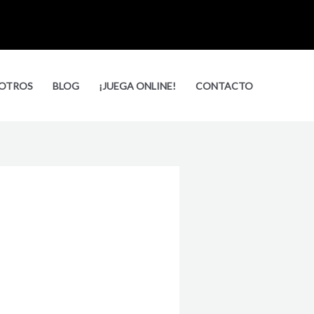
Busca
OTROS
BLOG
¡JUEGA ONLINE!
CONTACTO
3