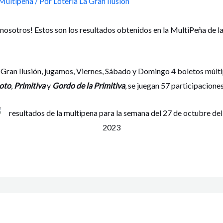
Multipeña
/ Por
Lotería La Gran Ilusión
 nosotros! Estos son los resultados obtenidos en la MultiPeña de l
 Gran Ilusión, jugamos, Viernes, Sábado y Domingo 4 boletos múlti
oto
,
Primitiva
y
Gordo de la Primitiva
, se juegan 57 participacione