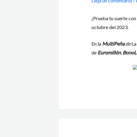
Deja un comentario
/
¡Prueba tu suerte con
octubre del 2023.
En la
MultiPeña
de
La
de
Euromillón
,
BonoL