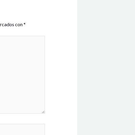
arcados con
*