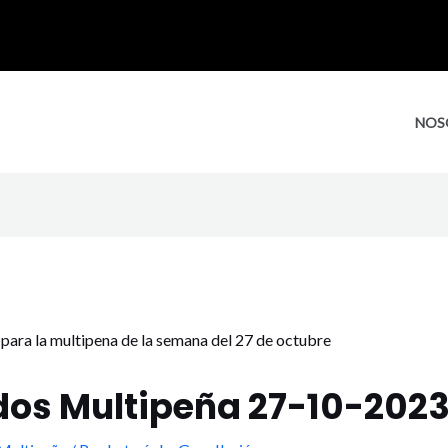
NOS
dos Multipeña 27-10-202